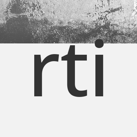
Galería
Sobre nosotros
rti
Contacto
Carrito